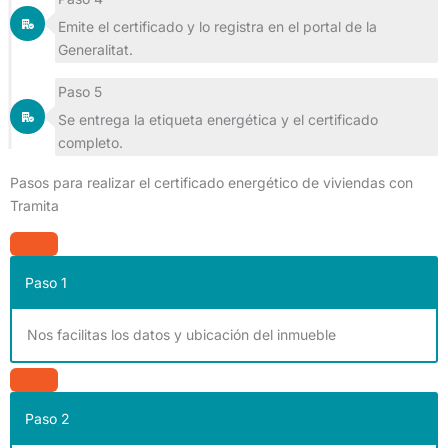
Emite el certificado y lo registra en el portal de la
Generalitat.
Paso 5
Se entrega la etiqueta energética y el certificado
completo.
Pasos para realizar el certificado energético de viviendas con
Tramita
Paso 1
Nos facilitas los datos y ubicación del inmueble
Paso 2