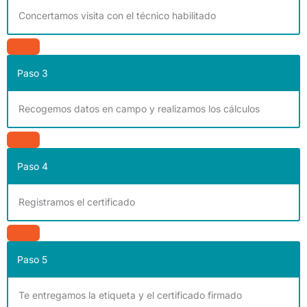
Concertamos visita con el técnico habilitado
Paso 3
Recogemos datos en campo y realizamos los cálculos
Paso 4
Registramos el certificado
Paso 5
Te entregamos la etiqueta y el certificado firmado