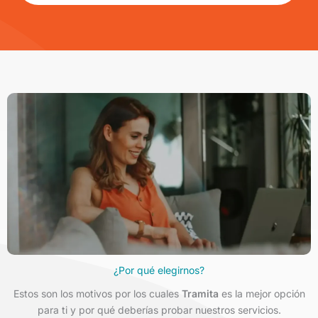
¿Por qué elegirnos?
Estos son los motivos por los cuales
Tramita
es la mejor opción
para ti y por qué deberías probar nuestros servicios.