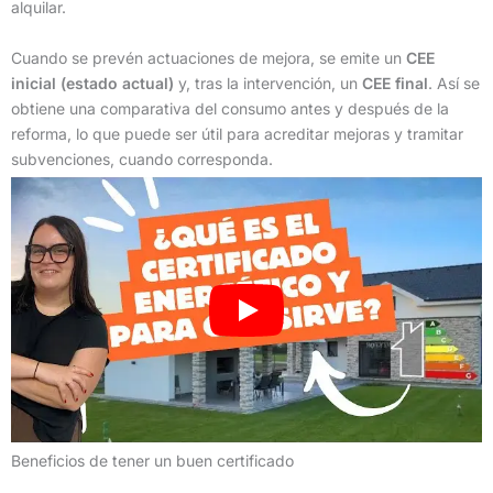
alquilar.
Cuando se prevén actuaciones de mejora, se emite un
CEE
inicial (estado actual)
y, tras la intervención, un
CEE final
. Así se
obtiene una comparativa del consumo antes y después de la
reforma, lo que puede ser útil para acreditar mejoras y tramitar
subvenciones, cuando corresponda.
Beneficios de tener un buen certificado