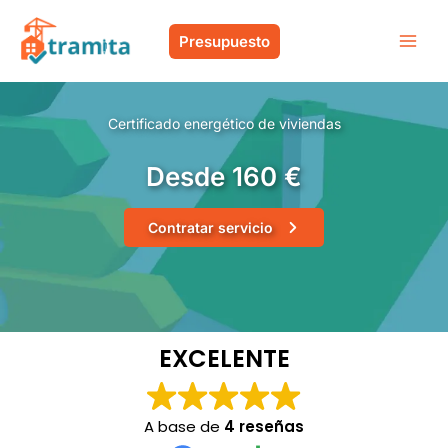
Ir
al
Presupuesto
contenido
Certificado energético de viviendas
Desde 160 €
Contratar servicio
EXCELENTE
A base de
4 reseñas