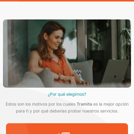
¿Por qué elegirnos?
Estos son los motivos por los cuales
Tramita
es la mejor opción
para ti y por qué deberías probar nuestros servicios.