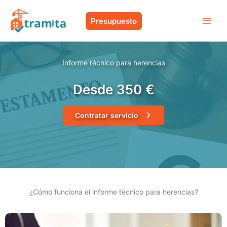
Ir
al
Presupuesto
contenido
Informe técnico para herencias
Desde 350 €
Contratar servicio
¿Cómo funciona el informe técnico para herencias?