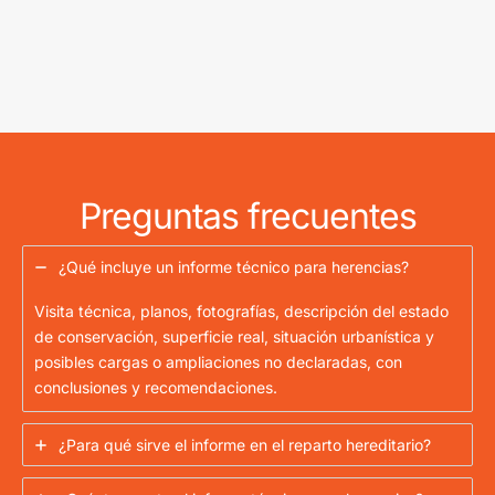
Preguntas frecuentes
¿Qué incluye un informe técnico para herencias?
Visita técnica, planos, fotografías, descripción del estado
de conservación, superficie real, situación urbanística y
posibles cargas o ampliaciones no declaradas, con
conclusiones y recomendaciones.
¿Para qué sirve el informe en el reparto hereditario?