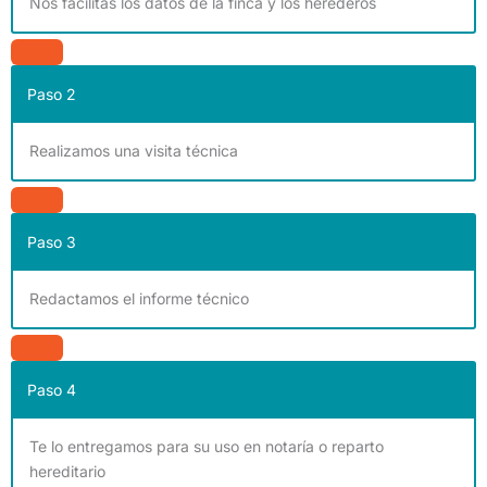
Nos facilitas los datos de la finca y los herederos
Paso 2
Realizamos una visita técnica
Paso 3
Redactamos el informe técnico
Paso 4
Te lo entregamos para su uso en notaría o reparto
hereditario