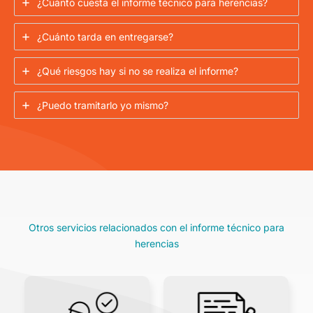
¿Cuánto cuesta el informe técnico para herencias?
¿Cuánto tarda en entregarse?
¿Qué riesgos hay si no se realiza el informe?
¿Puedo tramitarlo yo mismo?
Otros servicios relacionados con el informe técnico para
herencias