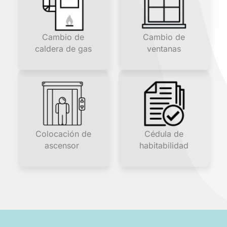
Cambio de
Cambio de
caldera de gas
ventanas
Colocación de
Cédula de
ascensor
habitabilidad