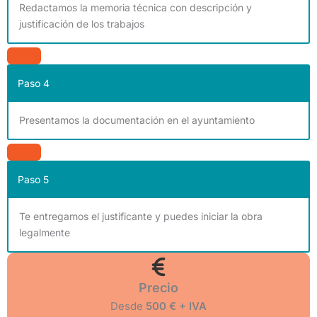
Redactamos la memoria técnica con descripción y
justificación de los trabajos
Paso 4
Presentamos la documentación en el ayuntamiento
Paso 5
Te entregamos el justificante y puedes iniciar la obra
legalmente
Precio
Desde
500 € + IVA