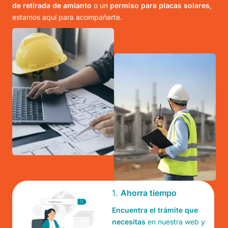
de retirada de amianto
o un
permiso para placas solares
,
estamos aquí para acompañarte.
1.
Ahorra tiempo
Encuentra el trámite que
necesitas
en nuestra web y