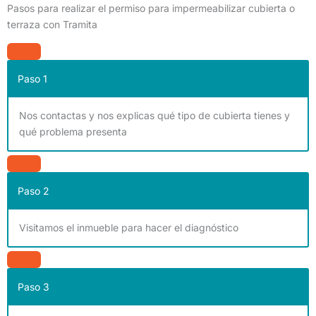
Pasos para realizar el permiso para impermeabilizar cubierta o
terraza con Tramita
Paso 1
Nos contactas y nos explicas qué tipo de cubierta tienes y
qué problema presenta
Paso 2
Visitamos el inmueble para hacer el diagnóstico
Paso 3