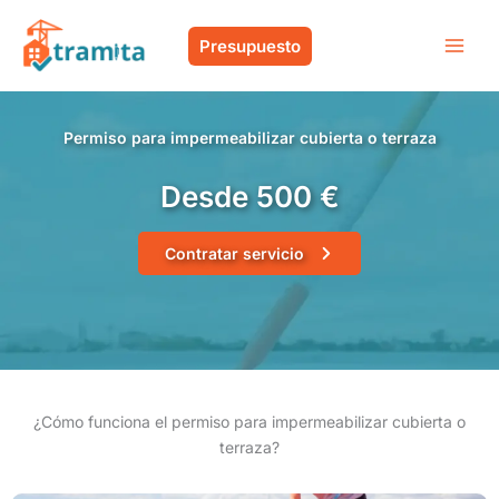
Ir
al
Presupuesto
contenido
Permiso para impermeabilizar cubierta o terraza
Desde 500 €
Contratar servicio
¿Cómo funciona el permiso para impermeabilizar cubierta o
terraza?