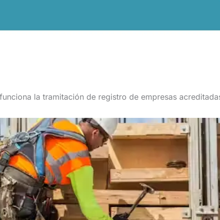
unciona la tramitación de registro de empresas acreditada