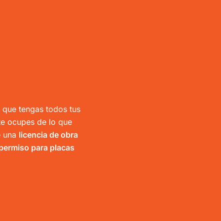
que tengas todos tus
 te ocupes de lo que
 una
licencia de obra
permiso para placas