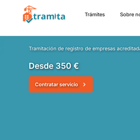
Ir
al
Trámites
Sobre n
contenido
Tramitación de registro de empresas acreditad
Desde 350 €
Contratar servicio