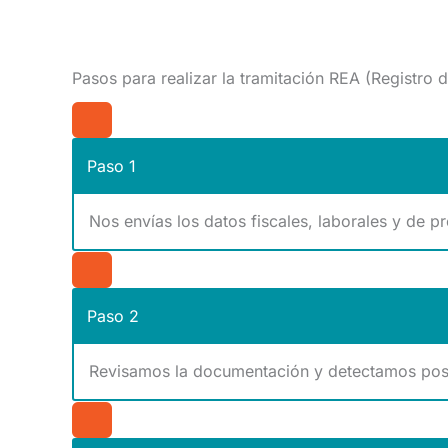
Pasos para realizar la tramitación REA (Registro
Paso 1
Nos envías los datos fiscales, laborales y de 
Paso 2
Revisamos la documentación y detectamos posi