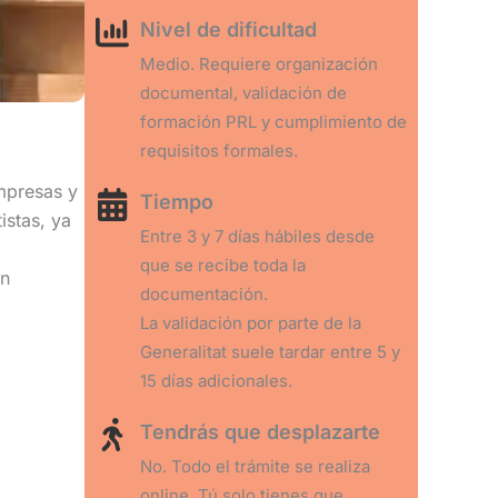
Nivel de dificultad
Medio. Requiere organización
documental, validación de
formación PRL y cumplimiento de
requisitos formales.
empresas y
Tiempo
istas, ya
Entre 3 y 7 días hábiles desde
que se recibe toda la
en
documentación.
La validación por parte de la
Generalitat suele tardar entre 5 y
15 días adicionales.
Tendrás que desplazarte
No. Todo el trámite se realiza
online. Tú solo tienes que