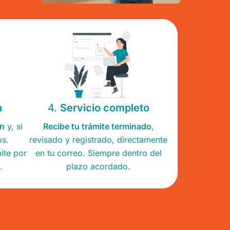
a
4.
Servicio completo
ón
y, si
Recibe tu trámite terminado
,
os.
revisado y registrado, directamente
ite por
en tu correo. Siempre dentro del
.
plazo acordado.