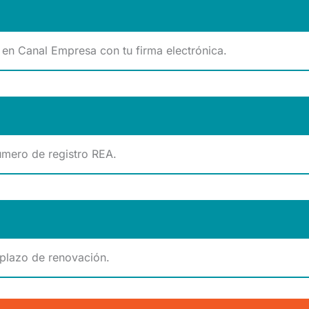
s en Canal Empresa con tu firma electrónica.
úmero de registro REA.
 plazo de renovación.