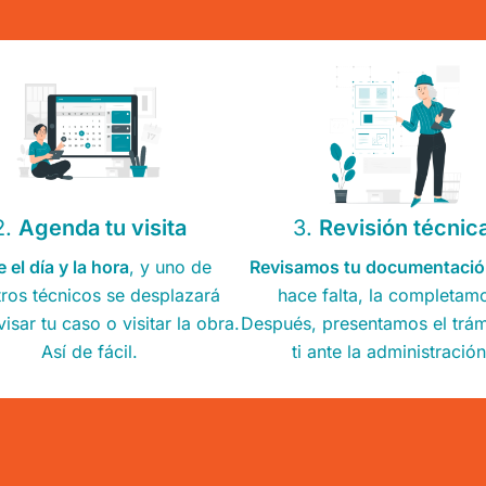
2.
Agenda tu visita
3.
Revisión técnic
e el día y la hora
, y uno de
Revisamos tu documentaci
tros técnicos se desplazará
hace falta, la completam
visar tu caso o visitar la obra.
Después, presentamos el trám
Así de fácil.
ti ante la administración